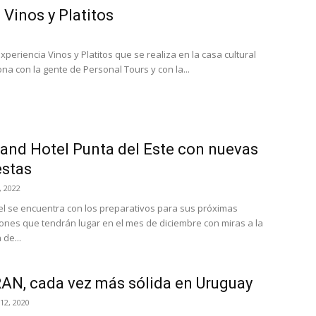
 Vinos y Platitos
xperiencia Vinos y Platitos que se realiza en la casa cultural
a con la gente de Personal Tours y con la...
and Hotel Punta del Este con nuevas
estas
, 2022
l se encuentra con los preparativos para sus próximas
ones que tendrán lugar en el mes de diciembre con miras a la
de...
N, cada vez más sólida en Uruguay
12, 2020