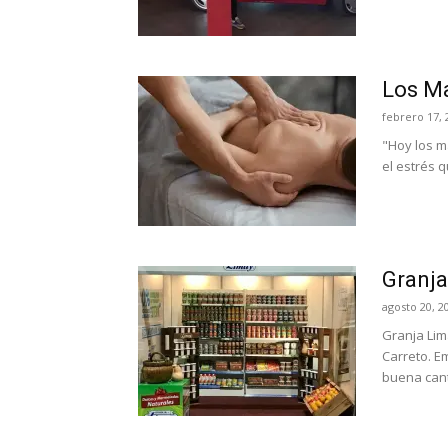
Los Ma
febrero 17, 
"Hoy los m
el estrés q
Granja
agosto 20, 2
Granja Lim
Carreto. 
buena can