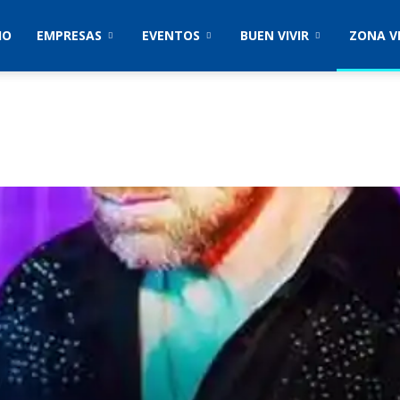
IO
EMPRESAS
EVENTOS
BUEN VIVIR
ZONA V