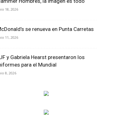
lammer Hombres, la imagen es todo
nio 18, 2026
cDonald’s se renueva en Punta Carretas
nio 11, 2026
UF y Gabriela Hearst presentaron los
niformes para el Mundial
nio 8, 2026