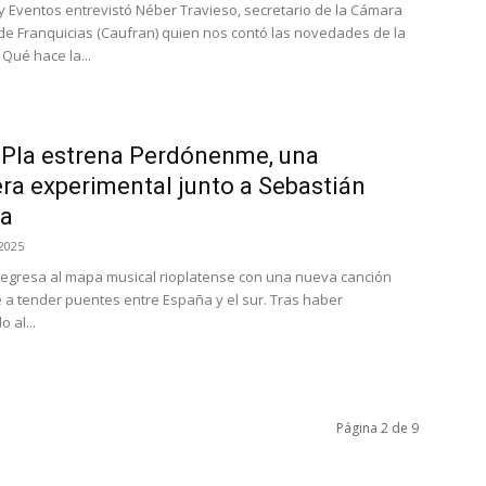
 Eventos entrevistó Néber Travieso, secretario de la Cámara
e Franquicias (Caufran) quien nos contó las novedades de la
. Qué hace la...
 Pla estrena Perdónenme, una
ra experimental junto a Sebastián
ra
2025
 regresa al mapa musical rioplatense con una nueva canción
 a tender puentes entre España y el sur. Tras haber
 al...
Página 2 de 9