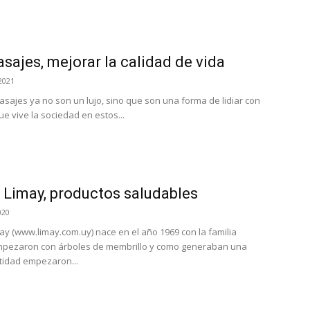
sajes, mejorar la calidad de vida
2021
asajes ya no son un lujo, sino que son una forma de lidiar con
ue vive la sociedad en estos...
 Limay, productos saludables
020
ay (www.limay.com.uy) nace en el año 1969 con la familia
Empezaron con árboles de membrillo y como generaban una
tidad empezaron...