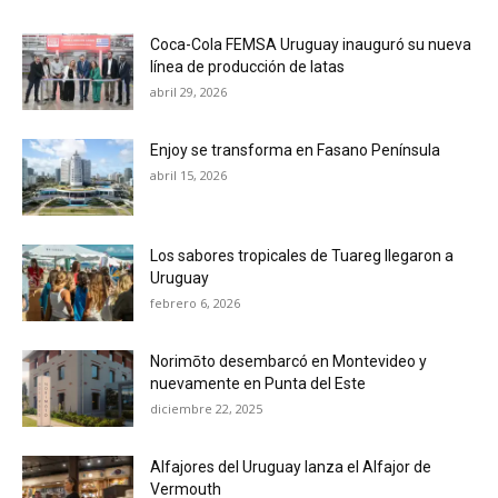
Coca-Cola FEMSA Uruguay inauguró su nueva
línea de producción de latas
abril 29, 2026
Enjoy se transforma en Fasano Península
abril 15, 2026
Los sabores tropicales de Tuareg llegaron a
Uruguay
febrero 6, 2026
Norimōto desembarcó en Montevideo y
nuevamente en Punta del Este
diciembre 22, 2025
Alfajores del Uruguay lanza el Alfajor de
Vermouth