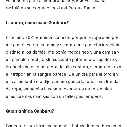
vestimenta para el hombre de hoy, Esteve Tula nos
recibió en su coqueto local del Parque Batlle.
Leandro, cómo nace Ganbaru?
En el año 2021 empecé con esto porque la ropa siempre
me gustó. Yo era barman y siempre me gustaba ir vestido
distinto a los demás, me ponía mocasines y una camisa y
un pantalón prolijo. Mi bisabuelo paterno era zapatero y
la abuela de mi madre era de alta costura, siempre estuvo
el «trapo» en la sangre parece. De un día para el otro en
un casamiento me dije que me gustaría tener una tienda
de ropa, empecé a buscar unos metros de tela e hice
unas cuantas camisas con un tallery así empecé.
Que significa Ganbaru?
Ganbaru es un térmimo japonés. Estuve tiempo buscando