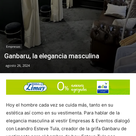
Empresas
Ganbaru, la elegancia masculina
agosto 26, 2024
Hoy el hombre cada vez se cuida más, tanto en su
estética así como en su vestimenta. Para hablar de la
elegancia masculina al vestir Empresas & Eventos dialogó
con Leandro Esteve Tula, creador de la grifa Ganbaru de