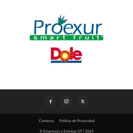
Contacto
Política de Privacidad
© Empresas y Eventos UY / 2024