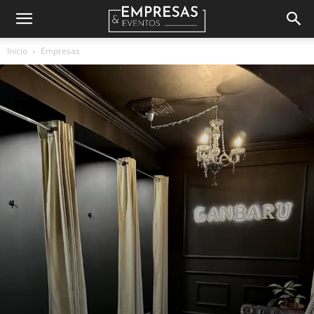
Empresas
Inicio
Empresas
&
Eventos