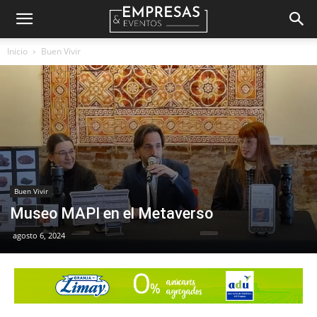
Empresas
Inicio
Buen Vivir
&
Eventos
Buen Vivir
Museo MAPI en el Metaverso
agosto 6, 2024