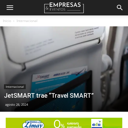
Empresas
Inicio
Internacional
&
Eventos
Internacional
JetSMART trae “Travel SMART”
agosto 26, 2024