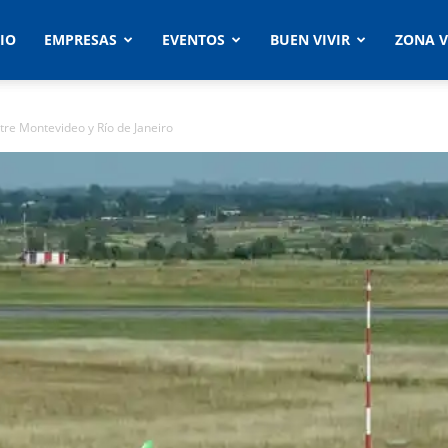
CIO
EMPRESAS
EVENTOS
BUEN VIVIR
ZONA V
tre Montevideo y Río de Janeiro