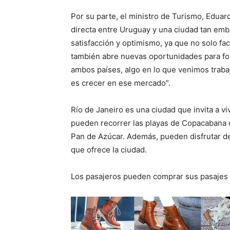
Por su parte, el ministro de Turismo, Edua
directa entre Uruguay y una ciudad tan emb
satisfacción y optimismo, ya que no solo faci
también abre nuevas oportunidades para for
ambos países, algo en lo que venimos trabaj
es crecer en ese mercado”.
Río de Janeiro es una ciudad que invita a vi
pueden recorrer las playas de Copacabana e
Pan de Azúcar. Además, pueden disfrutar de 
que ofrece la ciudad.
Los pasajeros pueden comprar sus pasajes