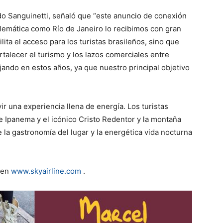
rdo Sanguinetti, señaló que “este anuncio de conexión
lemática como Río de Janeiro lo recibimos con gran
lita el acceso para los turistas brasileños, sino que
talecer el turismo y los lazos comerciales entre
ando en estos años, ya que nuestro principal objetivo
vir una experiencia llena de energía. Los turistas
 Ipanema y el icónico Cristo Redentor y la montaña
la gastronomía del lugar y la energética vida nocturna
 en
www.skyairline.com
.