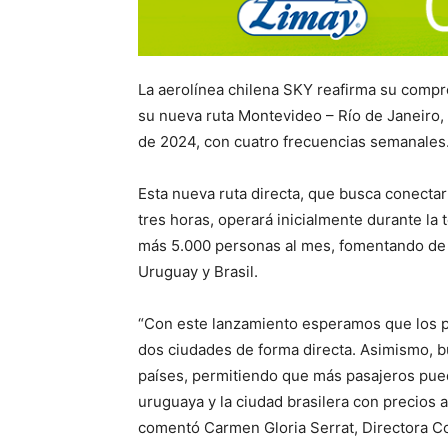
La aerolínea chilena SKY reafirma su comp
su nueva ruta Montevideo – Río de Janeiro,
de 2024, con cuatro frecuencias semanales
Esta nueva ruta directa, que busca conecta
tres horas, operará inicialmente durante l
más 5.000 personas al mes, fomentando de e
Uruguay y Brasil.
“Con este lanzamiento esperamos que los p
dos ciudades de forma directa. Asimismo, 
países, permitiendo que más pasajeros puedan
uruguaya y la ciudad brasilera con precios 
comentó Carmen Gloria Serrat, Directora Co