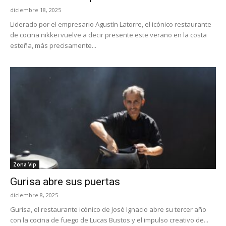
diciembre 18, 2025
Liderado por el empresario Agustín Latorre, el icónico restaurante
de cocina nikkei vuelve a decir presente este verano en la costa
esteña, más precisamente...
Zona Vip
Gurisa abre sus puertas
diciembre 8, 2025
Gurisa, el restaurante icónico de José Ignacio abre su tercer año
con la cocina de fuego de Lucas Bustos y el impulso creativo de...