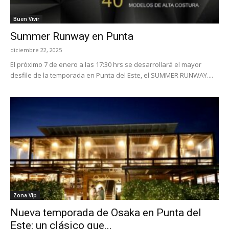
Buen Vivir
Summer Runway en Punta
diciembre 22, 2025
El próximo 7 de enero a las 17:30 hrs se desarrollará el mayor
desfile de la temporada en Punta del Este, el SUMMER RUNWAY....
Zona Vip
Nueva temporada de Osaka en Punta del
Este: un clásico que...