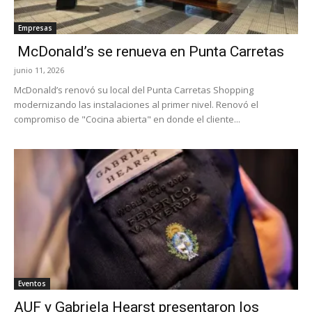
Empresas
McDonald’s se renueva en Punta Carretas
junio 11, 2026
McDonald’s renovó su local del Punta Carretas Shopping
modernizando las instalaciones al primer nivel. Renovó el
compromiso de "Cocina abierta" en donde el cliente...
Eventos
AUF y Gabriela Hearst presentaron los