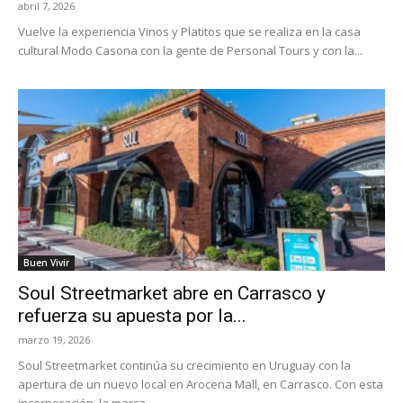
abril 7, 2026
Vuelve la experiencia Vinos y Platitos que se realiza en la casa
cultural Modo Casona con la gente de Personal Tours y con la...
Buen Vivir
Soul Streetmarket abre en Carrasco y
refuerza su apuesta por la...
marzo 19, 2026
Soul Streetmarket continúa su crecimiento en Uruguay con la
apertura de un nuevo local en Arocena Mall, en Carrasco. Con esta
incorporación, la marca...