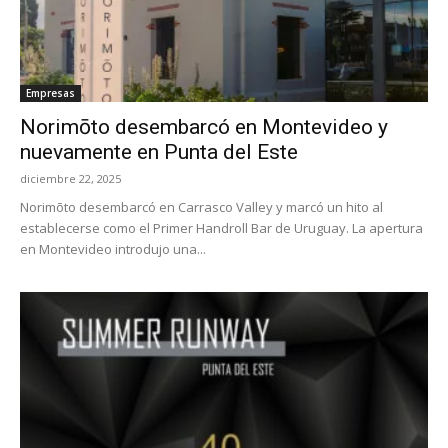
Empresas
Norimōto desembarcó en Montevideo y
nuevamente en Punta del Este
diciembre 22, 2025
Norimōto desembarcó en Carrasco Valley y marcó un hito al
establecerse como el Primer Handroll Bar de Uruguay. La apertura
en Montevideo introdujo una...