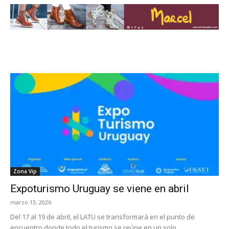
Zona Vip
Expoturismo Uruguay se viene en abril
marzo 13, 2026
Del 17 al 19 de abril, el LATU se transformará en el punto de
encuentro donde todo el turismo se reúne en un solo...