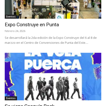
Eventos
Expo Construye en Punta
febrero 24, 2026
Se desarrollará la 2da edición de la Expo Construye del 6 al 8 de
marzzo en el Centro de Convenciones de Punta del Este....
Eventos