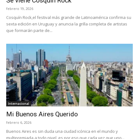
Se viene Cosquín Rock
febrero 19, 2026
Cosquín Rock,el festival más grande de Latinoamérica confirma su
sexta edición en Uruguay y anuncia la grilla completa de artistas
que formarán parte de...
Internacional
Mi Buenos Aires Querido
febrero 6, 2026
Buenos Aires es sin duda una ciudad icónica en el mundo y
multipremiada a todo nivel, es por eso que cada vez que uno...