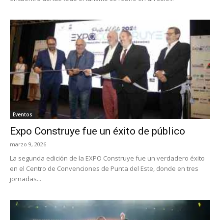
Eventos
Expo Construye fue un éxito de público
marzo 9, 2026
La segunda edición de la EXPO Construye fue un verdadero éxito
en el Centro de Convenciones de Punta del Este, donde en tres
jornadas...