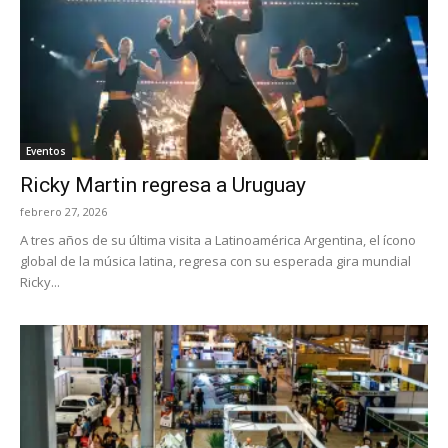
Eventos
Ricky Martin regresa a Uruguay
febrero 27, 2026
A tres años de su última visita a Latinoamérica Argentina, el ícono
global de la música latina, regresa con su esperada gira mundial
Ricky...