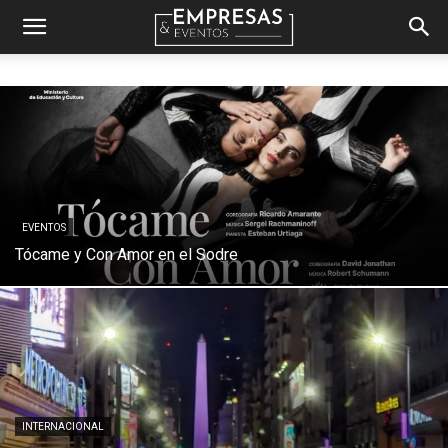
Empresas
&
Eventos
EVENTOS
Tócame y Con Amor en el Sodre
INTERNACIONAL