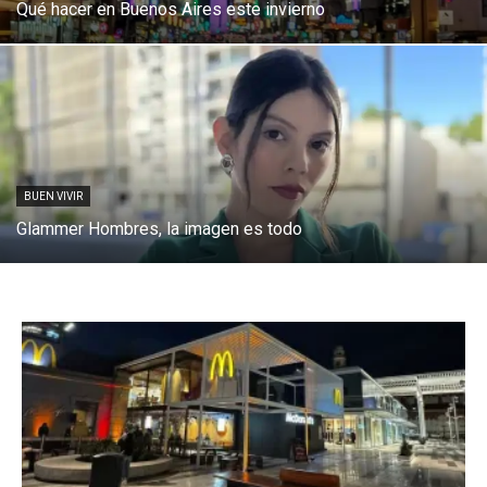
Qué hacer en Buenos Aires este invierno
BUEN VIVIR
Glammer Hombres, la imagen es todo