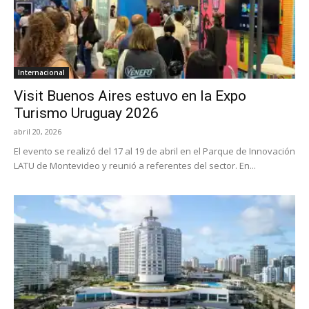
Internacional
Visit Buenos Aires estuvo en la Expo
Turismo Uruguay 2026
abril 20, 2026
El evento se realizó del 17 al 19 de abril en el Parque de Innovación
LATU de Montevideo y reunió a referentes del sector. En...