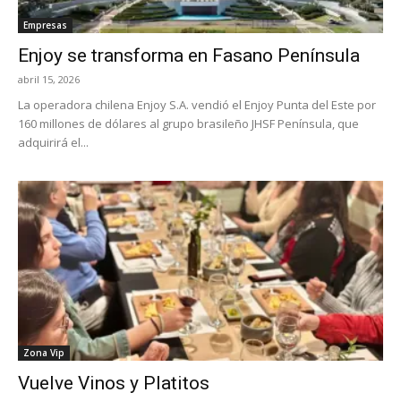
Empresas
Enjoy se transforma en Fasano Península
abril 15, 2026
La operadora chilena Enjoy S.A. vendió el Enjoy Punta del Este por
160 millones de dólares al grupo brasileño JHSF Península, que
adquirirá el...
Zona Vip
Vuelve Vinos y Platitos