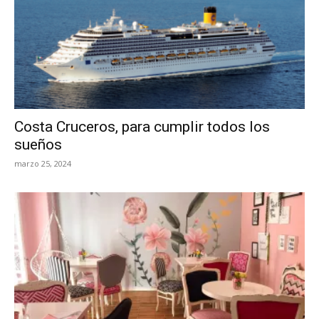
Costa Cruceros, para cumplir todos los
sueños
marzo 25, 2024