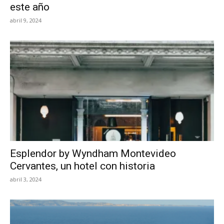
este año
abril 9, 2024
Esplendor by Wyndham Montevideo
Cervantes, un hotel con historia
abril 3, 2024