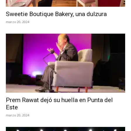
Sweetie Boutique Bakery, una dulzura
marzo 20, 2024
Prem Rawat dejó su huella en Punta del
Este
marzo 20, 2024