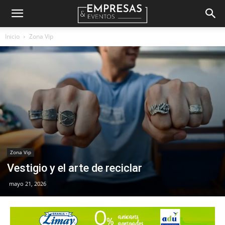
Empresas
Inicio
Zona Vip
&
Eventos
Zona Vip
Vestigio y el arte de reciclar
mayo 21, 2026