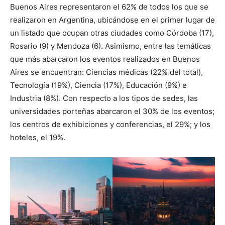
Buenos Aires representaron el 62% de todos los que se
realizaron en Argentina, ubicándose en el primer lugar de
un listado que ocupan otras ciudades como Córdoba (17),
Rosario (9) y Mendoza (6). Asimismo, entre las temáticas
que más abarcaron los eventos realizados en Buenos
Aires se encuentran: Ciencias médicas (22% del total),
Tecnología (19%), Ciencia (17%), Educación (9%) e
Industria (8%). Con respecto a los tipos de sedes, las
universidades porteñas abarcaron el 30% de los eventos;
los centros de exhibiciones y conferencias, el 29%; y los
hoteles, el 19%.