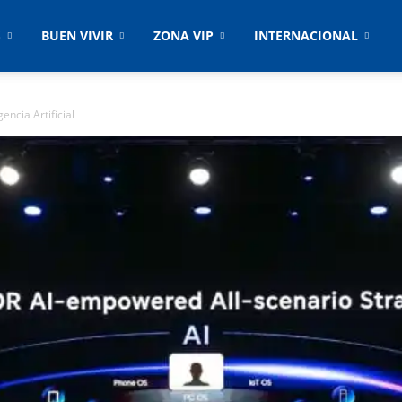
S
BUEN VIVIR
ZONA VIP
INTERNACIONAL
ncia Artificial