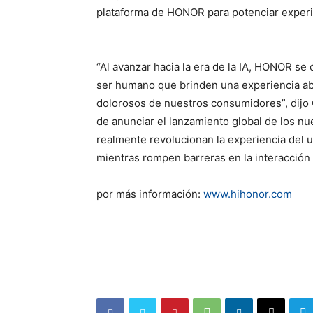
plataforma de HONOR para potenciar experi
“Al avanzar hacia la era de la IA, HONOR s
ser humano que brinden una experiencia abi
dolorosos de nuestros consumidores”, dij
de anunciar el lanzamiento global de los n
realmente revolucionan la experiencia del u
mientras rompen barreras en la interacción
por más información:
www.hihonor.com