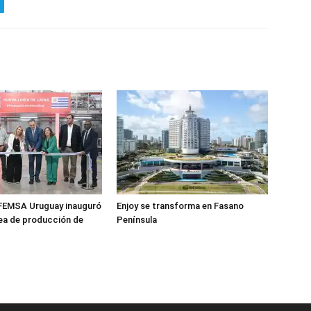
FEMSA Uruguay inauguró
Enjoy se transforma en Fasano
nea de producción de
Península