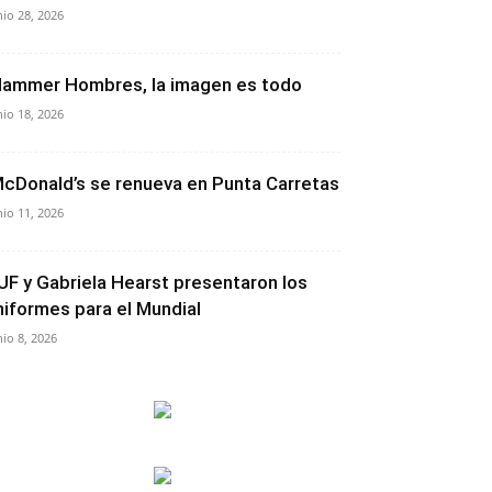
nio 28, 2026
lammer Hombres, la imagen es todo
nio 18, 2026
cDonald’s se renueva en Punta Carretas
nio 11, 2026
UF y Gabriela Hearst presentaron los
niformes para el Mundial
nio 8, 2026