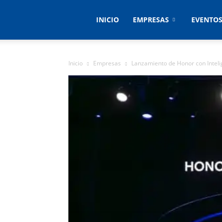
Empresas
INICIO
EMPRESAS
EVENTO
&
Inicio
Empresas
Lanzamiento de Honor con Intelige
Eventos