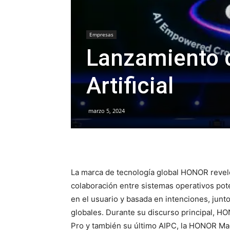
Empresas
Lanzamiento d
Artificial
marzo 5, 2024
La marca de tecnología global HONOR reveló 
colaboración entre sistemas operativos potenc
en el usuario y basada en intenciones, junto
globales. Durante su discurso principal, 
Pro y también su último AIPC, la HONOR Mag