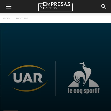
Empresas
Inicio
Empresas
&
Eventos