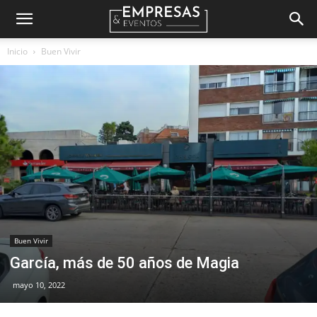
Empresas
Inicio
Buen Vivir
&
Eventos
Buen Vivir
García, más de 50 años de Magia
mayo 10, 2022