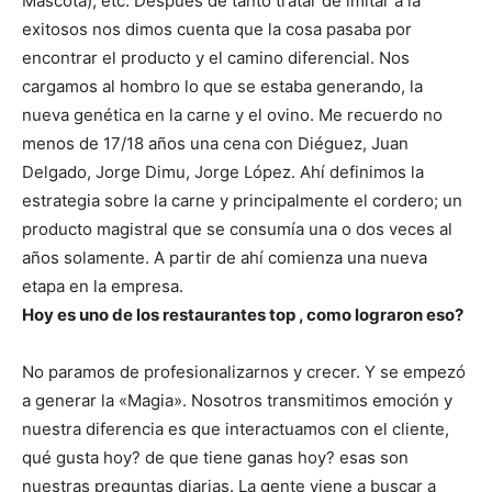
Mascota), etc. Después de tanto tratar de imitar a la
exitosos nos dimos cuenta que la cosa pasaba por
encontrar el producto y el camino diferencial. Nos
cargamos al hombro lo que se estaba generando, la
nueva genética en la carne y el ovino. Me recuerdo no
menos de 17/18 años una cena con Diéguez, Juan
Delgado, Jorge Dimu, Jorge López. Ahí definimos la
estrategia sobre la carne y principalmente el cordero; un
producto magistral que se consumía una o dos veces al
años solamente. A partir de ahí comienza una nueva
etapa en la empresa.
Hoy es uno de los restaurantes top , como lograron eso?
No paramos de profesionalizarnos y crecer. Y se empezó
a generar la «Magia». Nosotros transmitimos emoción y
nuestra diferencia es que interactuamos con el cliente,
qué gusta hoy? de que tiene ganas hoy? esas son
nuestras preguntas diarias. La gente viene a buscar a