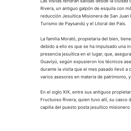
Las visitas tendrán salidas desde la ciudad d
Rivera, un antiguo galpón de esquila con má
reducción Jesuítica Misionera de San Juan 
Turismo de Paysandú y el Litoral del País.
La familia Morató, propietaria del bien, tien
debido a ello es que se ha impulsado una inv
presencia jesuítica en el lugar, que, asegur
Guaviyú, según expusieron los técnicos ase
durante la visita que el mes pasado llevó a
varios asesores en materia de patrimonio, y 
En el siglo XIX, entre sus antiguos propieta
Fructuoso Rivera, quien tuvo allí, su casco 
capilla del puesto posta jesuítico misionero