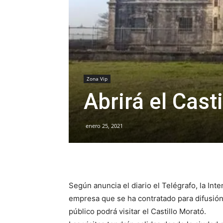
Zona Vip
Abrirá el Cast
enero 25, 2021
Según anuncia el diario el Telégrafo, la Int
empresa que se ha contratado para difusión 
público podrá visitar el Castillo Morató.