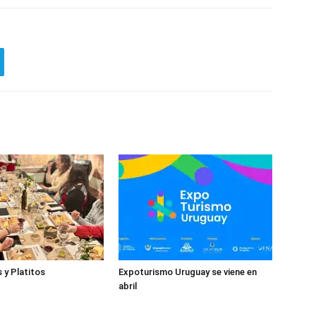
 y Platitos
Expoturismo Uruguay se viene en
abril