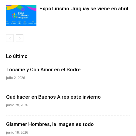
Expoturismo Uruguay se viene en abril
Lo último
Tócame y Con Amor en el Sodre
julio 2, 2026
Qué hacer en Buenos Aires este invierno
junio 28, 2026
Glammer Hombres, la imagen es todo
junio 18, 2026