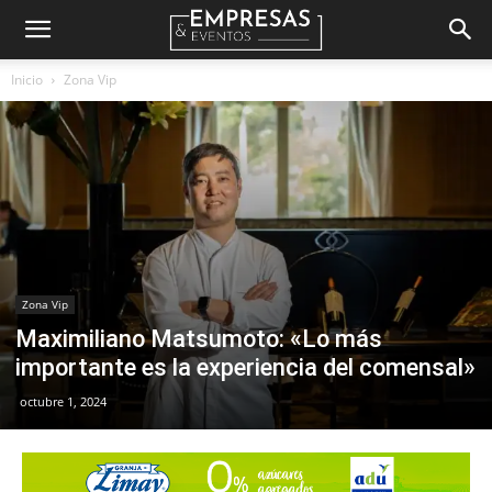
Empresas
Inicio
Zona Vip
&
Eventos
Zona Vip
Maximiliano Matsumoto: «Lo más
importante es la experiencia del comensal»
octubre 1, 2024