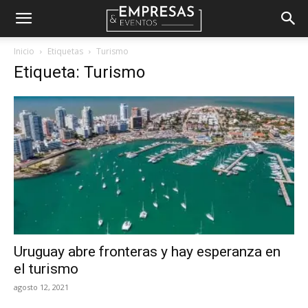
Empresas
Inicio
Etiquetas
Turismo
Etiqueta: Turismo
&
Eventos
Uruguay abre fronteras y hay esperanza en
el turismo
agosto 12, 2021