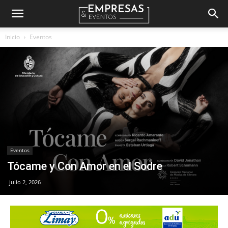
Empresas
Inicio
Eventos
&
Eventos
Eventos
Tócame y Con Amor en el Sodre
julio 2, 2026