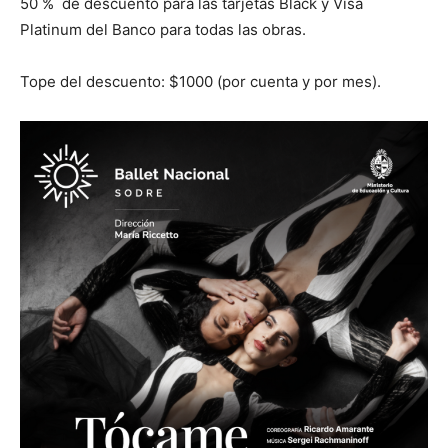
50 % de descuento para las tarjetas Black y Visa
Platinum del Banco para todas las obras.
Tope del descuento: $1000 (por cuenta y por mes).