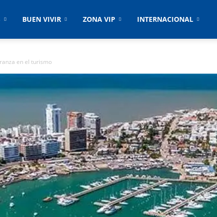
S
BUEN VIVIR
ZONA VIP
INTERNACIONAL
ranza en el turismo