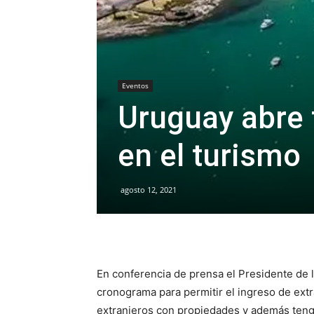
Eventos
Uruguay abre 
en el turismo
agosto 12, 2021
En conferencia de prensa el Presidente de 
cronograma para permitir el ingreso de extr
extranjeros con propiedades y además teng