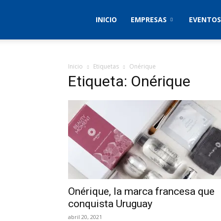
Empresas
INICIO
EMPRESAS
EVENTOS
&
Inicio
Etiquetas
Onérique
Etiqueta: Onérique
Eventos
Onérique, la marca francesa que
conquista Uruguay
abril 20, 2021