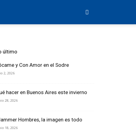
o último
ócame y Con Amor en el Sodre
lio 2, 2026
ué hacer en Buenos Aires este invierno
nio 28, 2026
lammer Hombres, la imagen es todo
nio 18, 2026