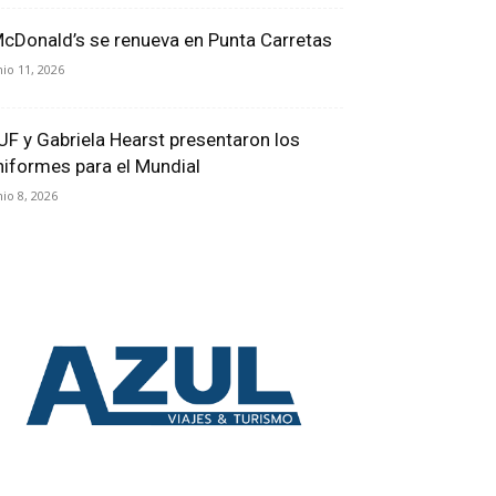
cDonald’s se renueva en Punta Carretas
nio 11, 2026
UF y Gabriela Hearst presentaron los
niformes para el Mundial
nio 8, 2026