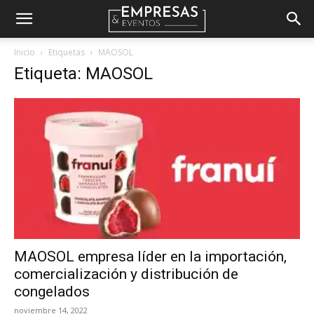
Empresas
Inicio
Etiquetas
MAOSOL
Etiqueta: MAOSOL
&
Eventos
MAOSOL empresa líder en la importación,
comercialización y distribución de
congelados
noviembre 14, 2022