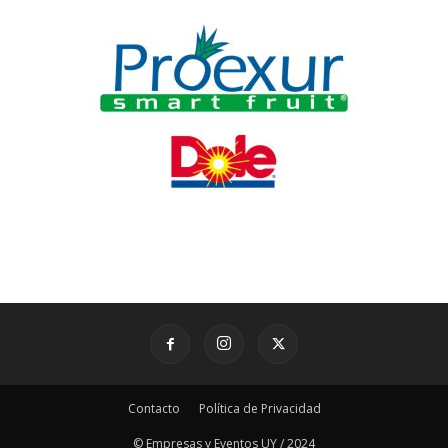
Contacto
Política de Privacidad
© Empresas y Eventos UY / 2024