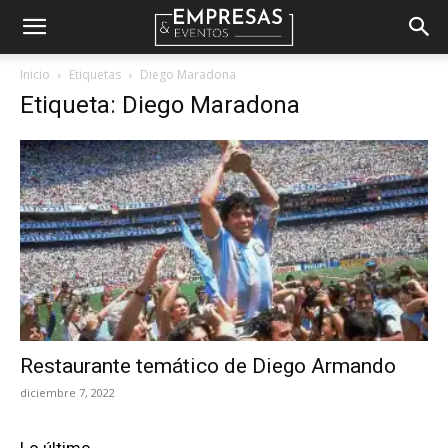
Empresas
Inicio
Etiquetas
Diego Maradona
Etiqueta: Diego Maradona
&
Eventos
Restaurante temático de Diego Armando
diciembre 7, 2022