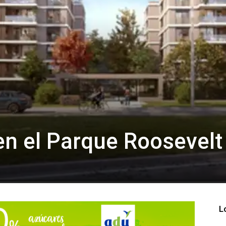
n el Parque Roosevelt
L