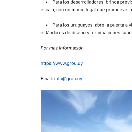
• Para los desarrolladores, brinda previsi
escala, con un marco legal que promueve la 
• Para los uruguayos, abre la puerta a viv
estándares de diseño y terminaciones super
Por mas información
https://www.grou.uy
Email:
info@grou.uy