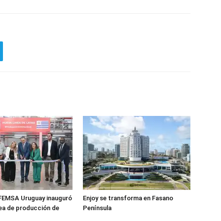
FEMSA Uruguay inauguró
Enjoy se transforma en Fasano
nea de producción de
Península