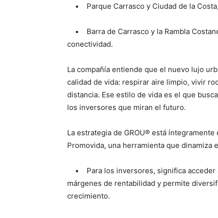
• Parque Carrasco y Ciudad de la Costa, á
• Barra de Carrasco y la Rambla Costanera
conectividad.
La compañía entiende que el nuevo lujo urba
calidad de vida: respirar aire limpio, vivir 
distancia. Ese estilo de vida es el que busc
los inversores que miran el futuro.
La estrategia de GROU®️ está íntegramente 
Promovida, una herramienta que dinamiza e
• Para los inversores, significa acceder a
márgenes de rentabilidad y permite diversifi
crecimiento.