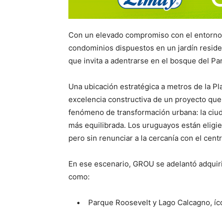
Con un elevado compromiso con el entorno
condominios dispuestos en un jardín residen
que invita a adentrarse en el bosque del Pa
Una ubicación estratégica a metros de la P
excelencia constructiva de un proyecto que
fenómeno de transformación urbana: la ciud
más equilibrada. Los uruguayos están eligie
pero sin renunciar a la cercanía con el centr
En ese escenario, GROU se adelantó adquiri
como:
• Parque Roosevelt y Lago Calcagno, ícon