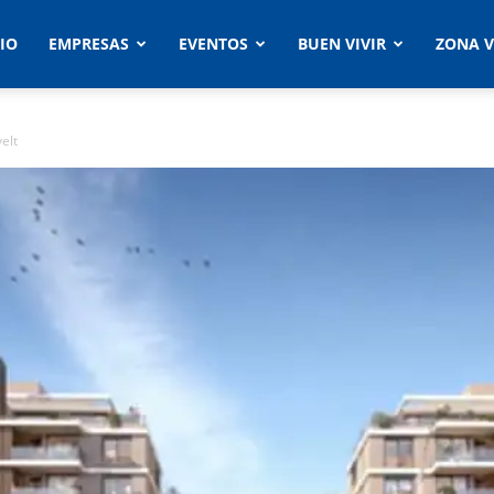
CIO
EMPRESAS
EVENTOS
BUEN VIVIR
ZONA V
elt