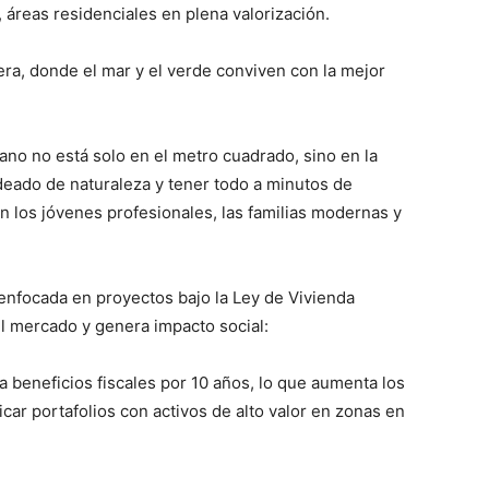
reas residenciales en plena valorización.
, donde el mar y el verde conviven con la mejor
no no está solo en el metro cuadrado, sino en la
rodeado de naturaleza y tener todo a minutos de
an los jóvenes profesionales, las familias modernas y
enfocada en proyectos bajo la Ley de Vivienda
l mercado y genera impacto social:
 beneficios fiscales por 10 años, lo que aumenta los
car portafolios con activos de alto valor en zonas en