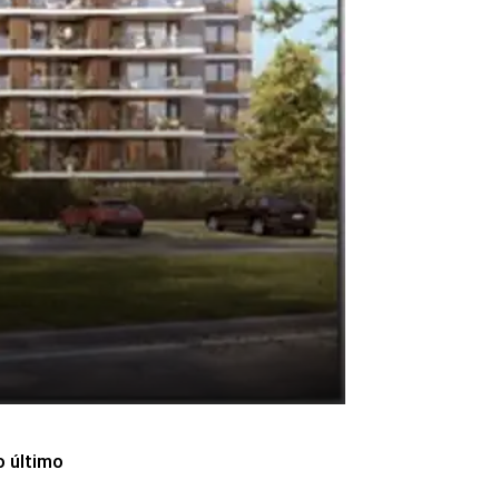
o último