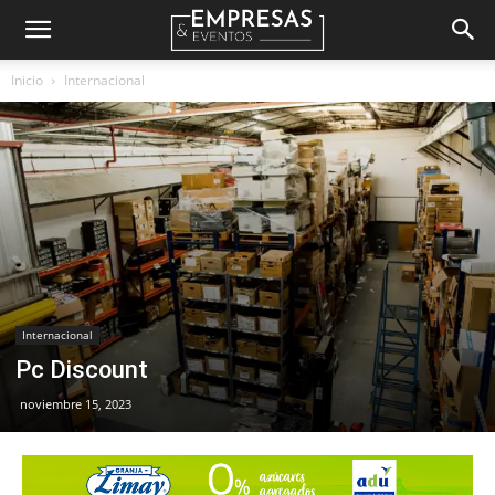
Empresas
Inicio
Internacional
&
Eventos
Internacional
Pc Discount
noviembre 15, 2023