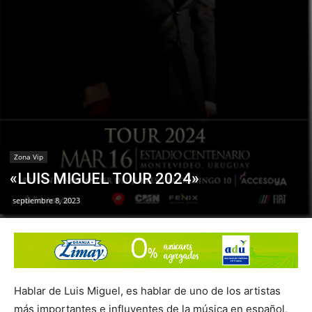
Zona Vip
«LUIS MIGUEL TOUR 2024»
septiembre 8, 2023
Hablar de Luis Miguel, es hablar de uno de los artistas
más importantes e influyentes de la música en español,