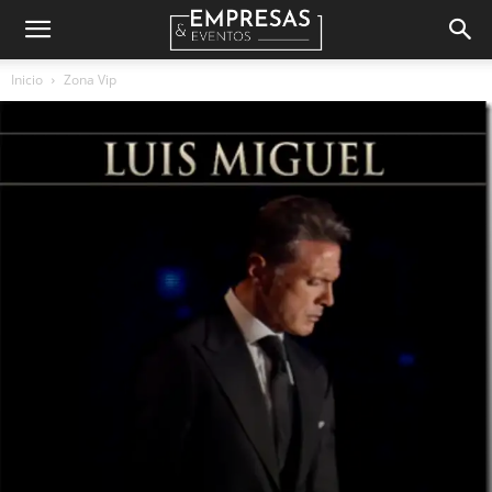
Empresas
Inicio
Zona Vip
&
Eventos