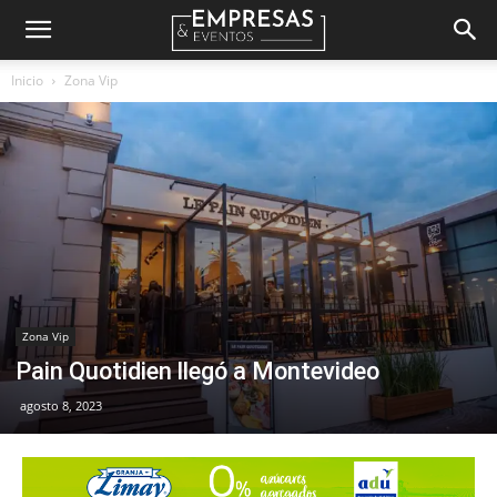
Empresas
Inicio
Zona Vip
&
Eventos
Zona Vip
Pain Quotidien llegó a Montevideo
agosto 8, 2023