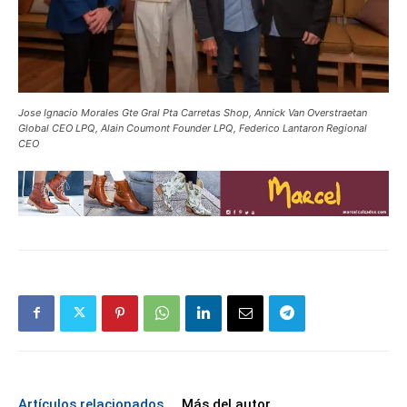
Jose Ignacio Morales Gte Gral Pta Carretas Shop, Annick Van Overstraetan
Global CEO LPQ, Alain Coumont Founder LPQ, Federico Lantaron Regional
CEO
Artículos relacionados
Más del autor