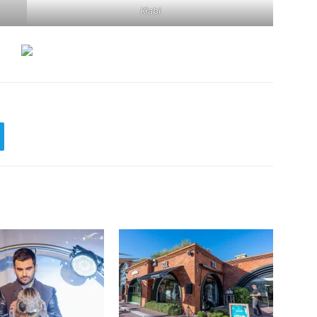
Kiabi