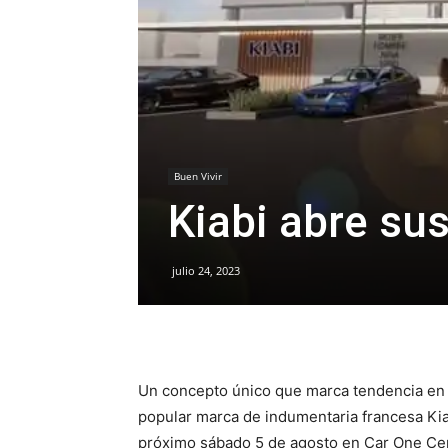
Buen Vivir
Kiabi abre su
julio 24, 2023
Un concepto único que marca tendencia en e
popular marca de indumentaria francesa Kiab
próximo sábado 5 de agosto en Car One Cent