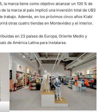
5, la marca tiene como objetivo alcanzar un 100 % de
a de la marca al país implicó una inversión total de U$S
 de trabajo. Además, en los próximos cinco años Kiabi
irá otras cuatro tiendas en Montevideo y el interior.
tribuidas en 23 países de Europa, Oriente Medio y
aís de América Latina para instalarse.