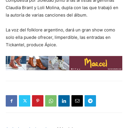
compuesta por Soledad junto a las artistas argentinas
Claudia Brant y Loli Molina, dupla con las que trabajó en
la autoría de varias canciones del álbum.
La voz del folklore argentino, dará un gran show como
solo ella puede ofrecer, limperdible, las entradas en
Tickantel, produce Ápice.