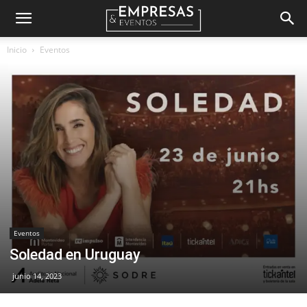
Empresas
Inicio
Eventos
&
Eventos
Eventos
Soledad en Uruguay
junio 14, 2023