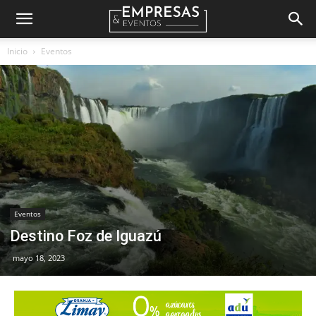
Empresas
Inicio
Eventos
&
Eventos
Eventos
Destino Foz de Iguazú
mayo 18, 2023