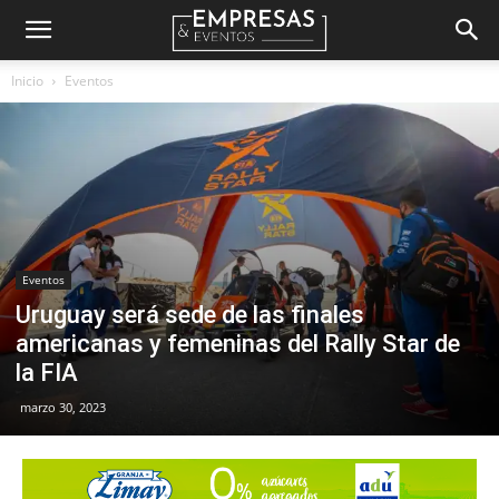
Empresas
Inicio
Eventos
&
Eventos
Eventos
Uruguay será sede de las finales
americanas y femeninas del Rally Star de
la FIA
marzo 30, 2023