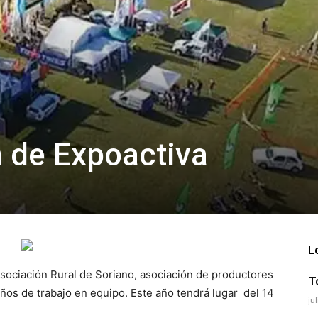
 de Expoactiva
L
 Asociación Rural de Soriano, asociación de productores
T
ños de trabajo en equipo. Este año tendrá lugar del 14
ju