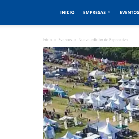
Empresas
INICIO
EMPRESAS
EVENTO
&
Inicio
Eventos
Nueva edición de Expoactiva
Eventos