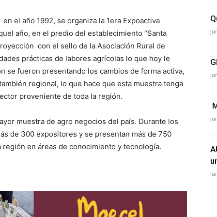
Q
 en el año 1992, se organiza la 1era Expoactiva
ju
quel año, en el predio del establecimiento “Santa
oyección con el sello de la Asociación Rural de
dades prácticas de labores agrícolas lo que hoy le
G
ón se fueron presentando los cambios de forma activa,
ju
 también regional, lo que hace que esta muestra tenga
ector proveniente de toda la región.
M
ju
mayor muestra de agro negocios del país. Durante los
 más de 300 expositores y se presentan más de 750
 región en áreas de conocimiento y tecnología.
A
u
ju