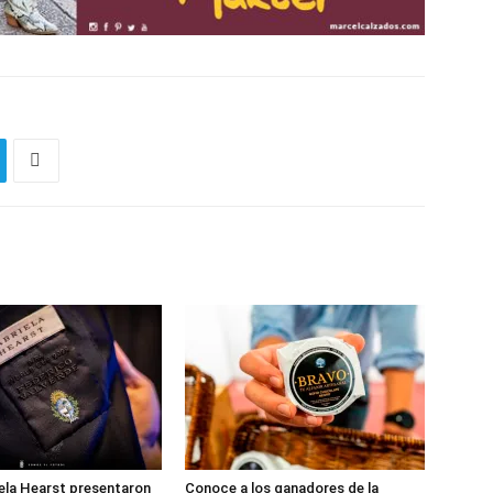
ela Hearst presentaron
Conoce a los ganadores de la