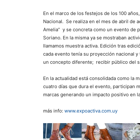
En el marco de los festejos de los 100 años,
Nacional. Se realiza en el mes de abril de a
Amelia” y se concreta como un evento de pr
Soriano. En la misma ya se mostraban activi
llamamos muestra activa. Edición tras edici
cada evento tenía su proyección nacional y
un concepto diferente; recibir público del s
En la actualidad está consolidada como la 
cuatro días que dura el evento, participan
marcas generando un impacto positivo en la
más info:
www.expoactiva.com.uy