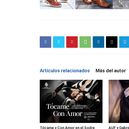
Artículos relacionados
Más del autor
Tócame y Con Amor en el Sodre
AUF y Gabri