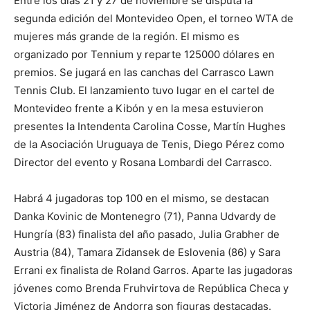
Entre los días 21 y 27 de noviembre se disputa la
segunda edición del Montevideo Open, el torneo WTA de
mujeres más grande de la región. El mismo es
organizado por Tennium y reparte 125000 dólares en
premios. Se jugará en las canchas del Carrasco Lawn
Tennis Club. El lanzamiento tuvo lugar en el cartel de
Montevideo frente a Kibón y en la mesa estuvieron
presentes la Intendenta Carolina Cosse, Martín Hughes
de la Asociación Uruguaya de Tenis, Diego Pérez como
Director del evento y Rosana Lombardi del Carrasco.
Habrá 4 jugadoras top 100 en el mismo, se destacan
Danka Kovinic de Montenegro (71), Panna Udvardy de
Hungría (83) finalista del año pasado, Julia Grabher de
Austria (84), Tamara Zidansek de Eslovenia (86) y Sara
Errani ex finalista de Roland Garros. Aparte las jugadoras
jóvenes como Brenda Fruhvirtova de República Checa y
Victoria Jiménez de Andorra son figuras destacadas.