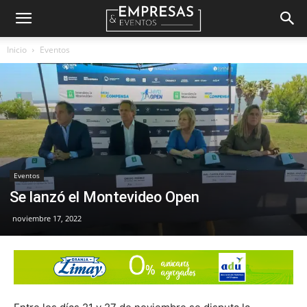
Empresas
Inicio
Eventos
&
Eventos
Eventos
Se lanzó el Montevideo Open
noviembre 17, 2022