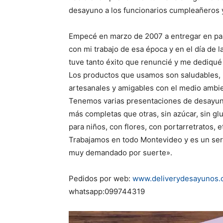
desayuno a los funcionarios cumpleañeros y
Empecé en marzo de 2007 a entregar en pa
con mi trabajo de esa época y en el día de 
tuve tanto éxito que renuncié y me dediqué 
Los productos que usamos son saludables,
artesanales y amigables con el medio ambi
Tenemos varias presentaciones de desayu
más completas que otras, sin azúcar, sin glu
para niños, con flores, con portarretratos, e
Trabajamos en todo Montevideo y es un ser
muy demandado por suerte».
Pedidos por web:
www.deliverydesayunos.
whatsapp:099744319