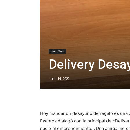
Buen Vivir
Delivery Desa
julio 14, 2022
Hoy mandar un desayuno de regalo es una c
Eventos dialogó con la principal de «Deli
nació el emprendimiento: «Una amiga me co