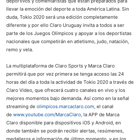
deportivos y comentaristas que están preparados para
llevar la emoción del deporte a toda América Latina. Sin
duda, Tokio 2020 será una edición completamente
diferente y por ello Claro Uruguay invita a todos a ser
parte de los Juegos Olímpicos y apoyar a los deportistas
nacionales que competirán en atletismo, judo, natación,
remo y vela.
La multiplataforma de Claro Sports y Marca Claro
permitirá que por vez primera se tenga acceso las 24
horas del día a toda la actividad de Tokio 2020 a través de
Claro Video, que ofrecerá cuatro canales en vivo y los
mejores momentos bajo demanda. Así como en la señal
streaming de
olimpicos.marcaclaro.com
, el canal
de
www.youtube.com/MarcaClaro
,
la APP de Marca
Claro disponible para dispositivos iOS y Android, en
donde también se podrán recibir alertas, resúmenes,
medalleros e información de último momento, y en los