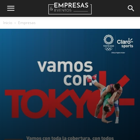
Empresas
Inicio
Empresas
&
Eventos