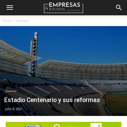
Empresas
Inicio
Eventos
&
Eventos
Eventos
Estadio Centenario y sus reformas
julio 8, 2021