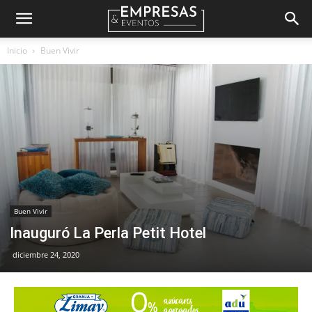
Empresas
Inicio
Buen Vivir
&
Eventos
Buen Vivir
Inauguró La Perla Petit Hotel
diciembre 24, 2020