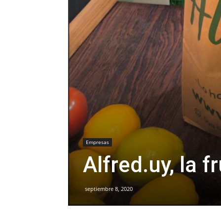
Empresas
Alfred.uy, la f
septiembre 8, 2020