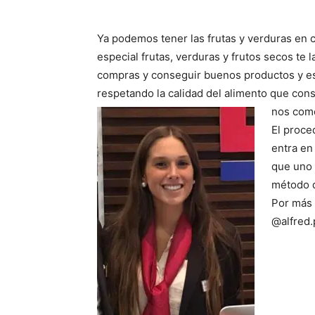
Ya podemos tener las frutas y verduras en c
especial frutas, verduras y frutos secos te
compras y conseguir buenos productos y e
respetando la calidad del alimento que con
nos come
El proce
entra e
que uno 
método 
Por más 
@alfred.