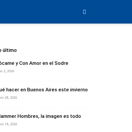
o último
ócame y Con Amor en el Sodre
lio 2, 2026
ué hacer en Buenos Aires este invierno
nio 28, 2026
lammer Hombres, la imagen es todo
nio 18, 2026