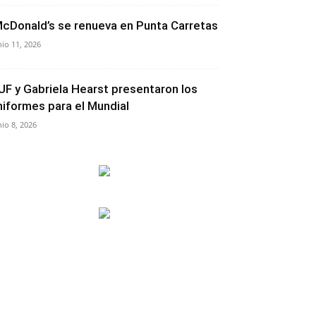
cDonald’s se renueva en Punta Carretas
nio 11, 2026
UF y Gabriela Hearst presentaron los
niformes para el Mundial
nio 8, 2026