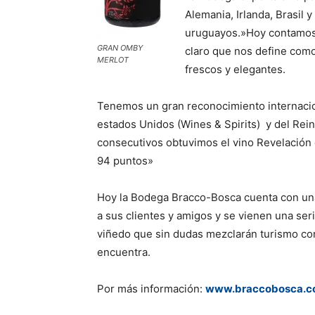
Alemania, Irlanda, Brasil 
uruguayos.»Hoy contamos 
GRAN OMBY
claro que nos define como 
MERLOT
frescos y elegantes.
Tenemos un gran reconocimiento internacio
estados Unidos (Wines & Spirits) y del Rei
consecutivos obtuvimos el vino Revelación
94 puntos»
Hoy la Bodega Bracco-Bosca cuenta con un
a sus clientes y amigos y se vienen una ser
viñedo que sin dudas mezclarán turismo con
encuentra.
Por más información:
www.braccobosca.