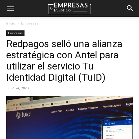
Empresas
Inicio
Empresas
Empresas
&
Redpagos selló una alianza
estratégica con Antel para
Eventos
utilizar el servicio Tu
Identidad Digital (TuID)
julio 24, 2020