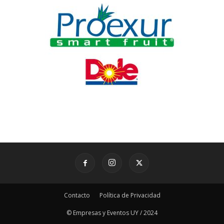
Contacto
Política de Privacidad
© Empresas y Eventos UY / 2024