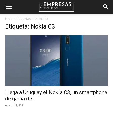
Empresas
Inicio
Etiquetas
Nokia C3
Etiqueta: Nokia C3
&
Eventos
Llega a Uruguay el Nokia C3, un smartphone
de gama de...
enero 11, 2021