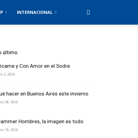
IP
INTERNACIONAL
o último
ócame y Con Amor en el Sodre
lio 2, 2026
ué hacer en Buenos Aires este invierno
nio 28, 2026
lammer Hombres, la imagen es todo
nio 18, 2026