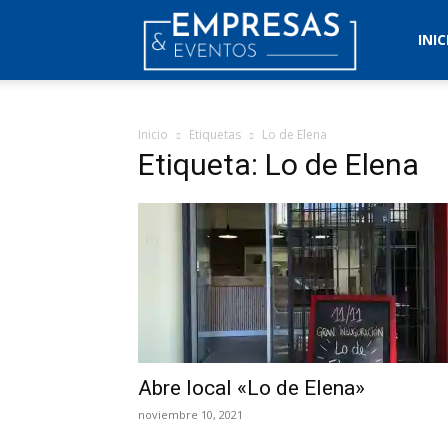
Empresas
INIC
&
Inicio
Etiquetas
Lo de Elena
Etiqueta: Lo de Elena
Eventos
Abre local «Lo de Elena»
noviembre 10, 2021