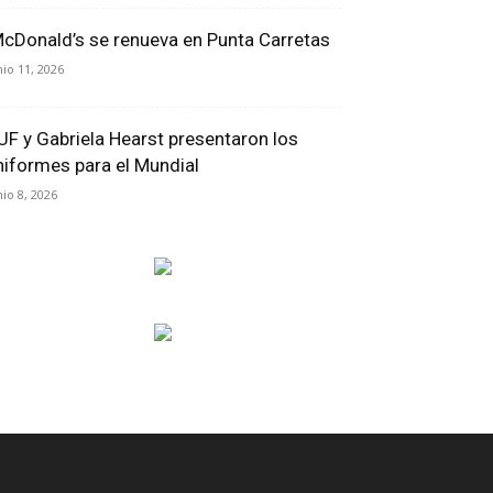
cDonald’s se renueva en Punta Carretas
nio 11, 2026
UF y Gabriela Hearst presentaron los
niformes para el Mundial
nio 8, 2026