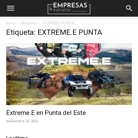
Empresas
Inicio
Etiquetas
EXTREME.E PUNTA
Etiqueta: EXTREME.E PUNTA
&
Eventos
Extreme.E en Punta del Este
noviembre 23, 2022