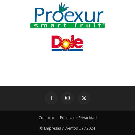
Contacto
Política de Privacidad
© Empresas y Eventos UY / 2024