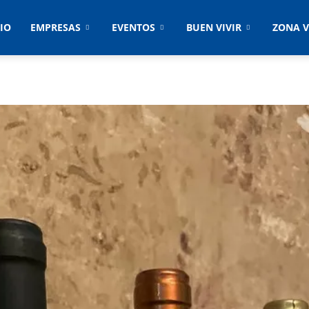
CIO
EMPRESAS
EVENTOS
BUEN VIVIR
ZONA V