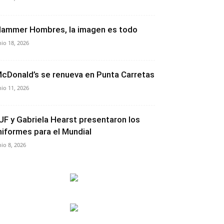
lammer Hombres, la imagen es todo
nio 18, 2026
cDonald’s se renueva en Punta Carretas
nio 11, 2026
UF y Gabriela Hearst presentaron los
niformes para el Mundial
nio 8, 2026