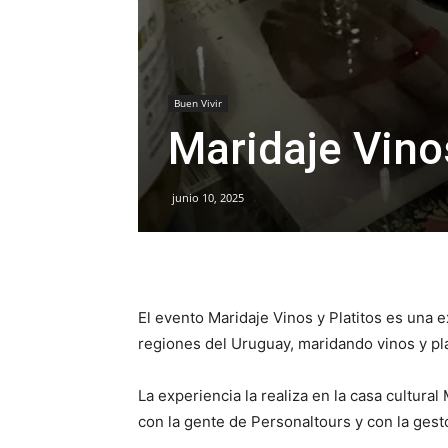
Buen Vivir
Maridaje Vinos
junio 10, 2025
El evento Maridaje Vinos y Platitos es una e
regiones del Uruguay, maridando vinos y pla
La experiencia la realiza en la casa cultura
con la gente de Personaltours y con la gest