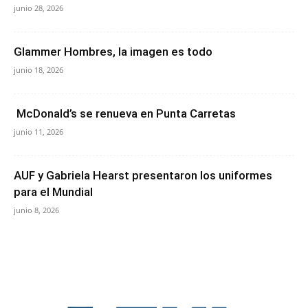
junio 28, 2026
Glammer Hombres, la imagen es todo
junio 18, 2026
McDonald’s se renueva en Punta Carretas
junio 11, 2026
AUF y Gabriela Hearst presentaron los uniformes
para el Mundial
junio 8, 2026