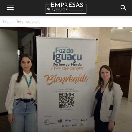
Empresas
Inicio
Internacional
&
Eventos