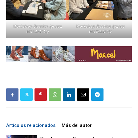
Workshop Destino Iguaçu
Workshop Destino Iguaçu
em MVD Uy
em MVD Uy
Artículos relacionados
Más del autor