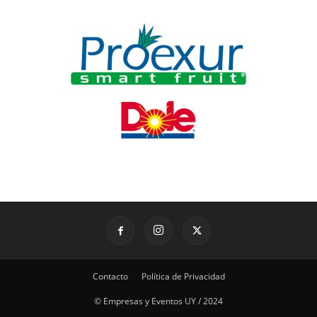
Contacto
Política de Privacidad
© Empresas y Eventos UY / 2024