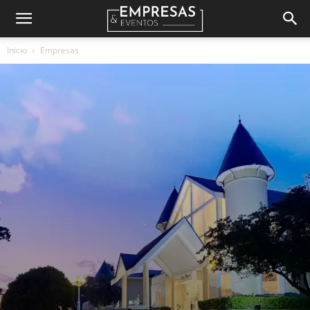
Empresas
Inicio
Empresas
&
Eventos