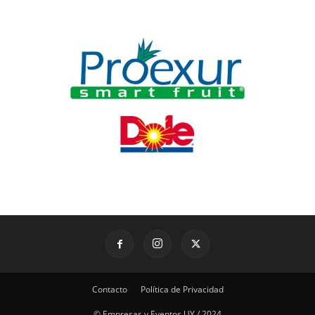
Contacto
Política de Privacidad
© Empresas y Eventos UY / 2024