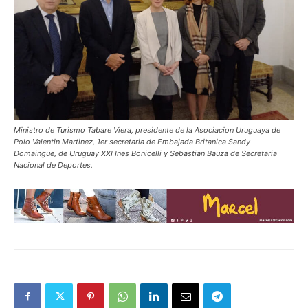
Ministro de Turismo Tabare Viera, presidente de la Asociacion Uruguaya de
Polo Valentin Martinez, 1er secretaria de Embajada Britanica Sandy
Domaingue, de Uruguay XXI Ines Bonicelli y Sebastian Bauza de Secretaria
Nacional de Deportes.