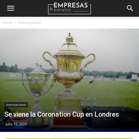
Empresas
Inicio
Internacional
&
Eventos
Internacional
Se viene la Coronation Cup en Londres
julio 15, 2022