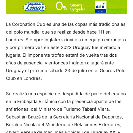
La Coronation Cup es una de las copas más tradicionales
del polo mundial que se realiza desde hace 111 en
Londres. Siempre Inglaterra invita a un equipo extranjero
y por primera vez en este 2022 Uruguay fue invitado a
jugarla. El imponente trofeo estará de vuelta tras dos
años de ausencia, y entonces Inglaterra jugará ante
Uruguay el próximo sábado 23 de julio en el Guards Polo
Club en Londres.
Se realizó una especie de despedida de parte del equipo
en la Embajada Británica con la presencia aparte de los
anfitriones, del Ministro de Turismo Tabaré Viera,
Sebastián Bauzá de la Secretaría Nacional de Deportes,
Beraldo Nicola del Ministerio de Relaciones Exteriores,
Álvaro Pereira de Inac, Inés Bonicelli de Uruguay XXI y