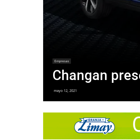
Empresas
Changan pres
mayo 12, 2021