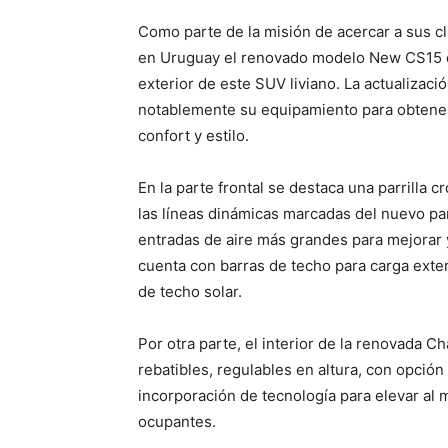
Como parte de la misión de acercar a sus c
en Uruguay el renovado modelo New CS15 de
exterior de este SUV liviano. La actualiza
notablemente su equipamiento para obtener
confort y estilo.
En la parte frontal se destaca una parrill
las líneas dinámicas marcadas del nuevo p
entradas de aire más grandes para mejorar 
cuenta con barras de techo para carga exter
de techo solar.
Por otra parte, el interior de la renovada 
rebatibles, regulables en altura, con opción
incorporación de tecnología para elevar al
ocupantes.