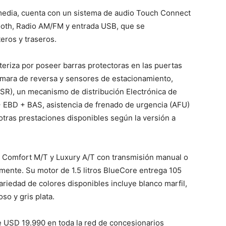
imedia, cuenta con un sistema de audio Touch Connect
ooth, Radio AM/FM y entrada USB, que se
eros y traseros.
teriza por poseer barras protectoras en las puertas
ámara de reversa y sensores de estacionamiento,
(ASR), un mecanismo de distribución Electrónica de
 EBD + BAS, asistencia de frenado de urgencia (AFU)
 otras prestaciones disponibles según la versión a
, Comfort M/T y Luxury A/T con transmisión manual o
mente. Su motor de 1.5 litros BlueCore entrega 105
ariedad de colores disponibles incluye blanco marfil,
oso y gris plata.
 USD 19.990 en toda la red de concesionarios