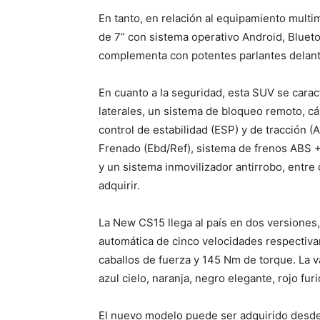
En tanto, en relación al equipamiento mult
de 7” con sistema operativo Android, Bluet
complementa con potentes parlantes delant
En cuanto a la seguridad, esta SUV se carac
laterales, un sistema de bloqueo remoto, c
control de estabilidad (ESP) y de tracción 
Frenado (Ebd/Ref), sistema de frenos ABS +
y un sistema inmovilizador antirrobo, entre
adquirir.
La New CS15 llega al país en dos versiones
automática de cinco velocidades respectiva
caballos de fuerza y 145 Nm de torque. La v
azul cielo, naranja, negro elegante, rojo furi
El nuevo modelo puede ser adquirido desde